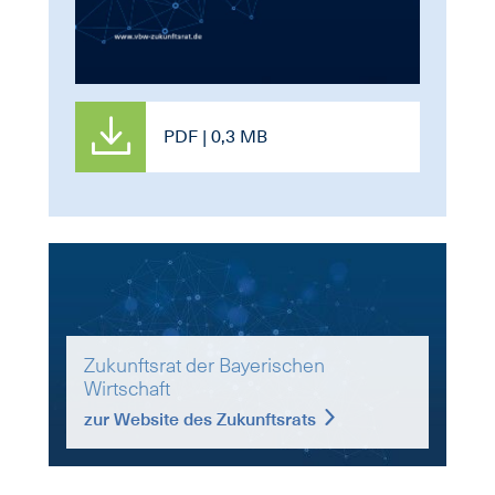
PDF | 0,3 MB
Zukunftsrat der Bayerischen
Wirtschaft
zur Website des Zukunftsrats