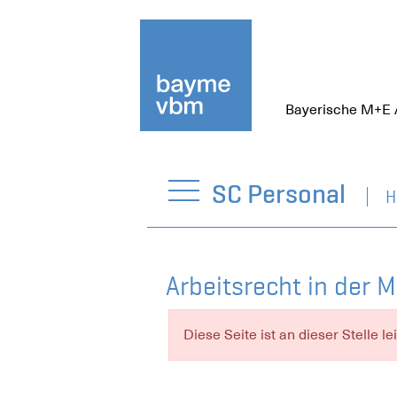
Bayerische M+E 
SC Personal
H
Arbeitsrecht in der 
Diese Seite ist an dieser Stelle le