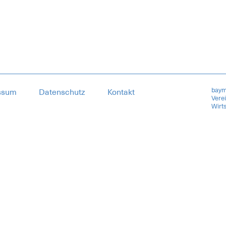
baym
ssum
Datenschutz
Kontakt
Vere
Wirts