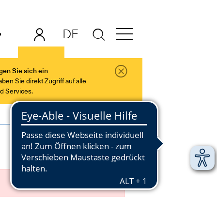
DE
EN
gen Sie sich ein
en Sie direkt Zugriff auf alle
nd Services.