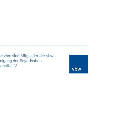
e vbm sind Mitglieder der vbw –
inigung der Bayerischen
chaft e. V.