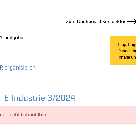
zum Dashboard Konjunktur
Arbeitgeber
Tipp: Log
Danach hab
Inhalte u
R organisieren
M+E Industrie 3/2024
ider nicht betrachtbar.